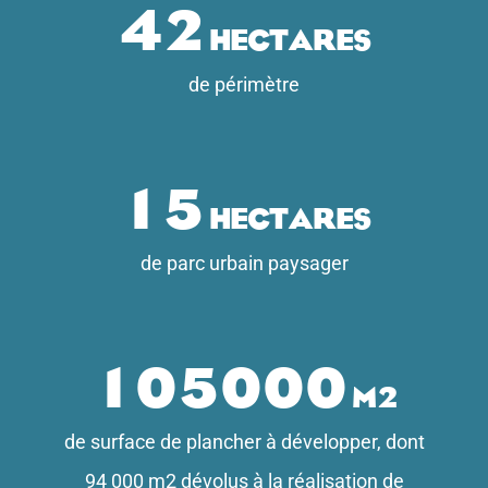
42
hectares
de périmètre
15
hectares
de parc urbain paysager
105000
m2
de surface de plancher à développer, dont
94 000 m2 dévolus à la réalisation de