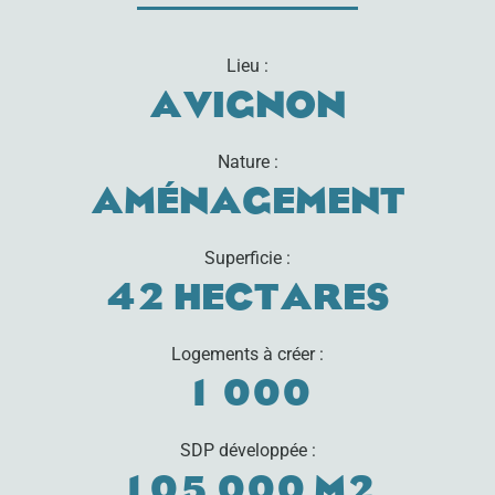
Lieu :
Avignon
Nature :
Aménagement
Superficie :
42 hectares
Logements à créer :
1 000
SDP développée :
105 000 m2