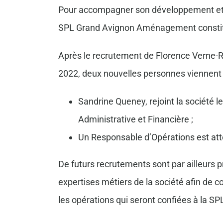
Pour accompagner son développement et l
SPL Grand Avignon Aménagement constit
Après le recrutement de Florence Verne-Rey
2022, deux nouvelles personnes viennent ét
Sandrine Queney, rejoint la société l
Administrative et Financière ;
Un Responsable d’Opérations est at
De futurs recrutements sont par ailleurs
expertises métiers de la société afin de c
les opérations qui seront confiées à la