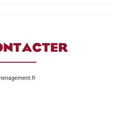
ONTACTER
menagement.fr