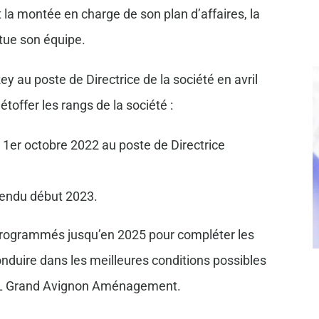
a montée en charge de son plan d’affaires, la
ue son équipe.
 au poste de Directrice de la société en avril
offer les rangs de la société :
e 1er octobre 2022 au poste de Directrice
tendu début 2023.
 programmés jusqu’en 2025 pour compléter les
onduire dans les meilleures conditions possibles
 SPL Grand Avignon Aménagement.