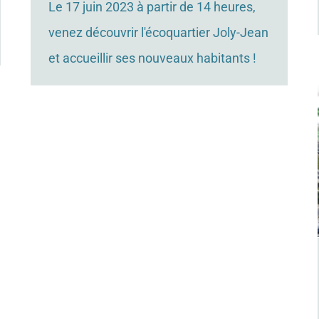
Le 17 juin 2023 à partir de 14 heures,
venez découvrir l'écoquartier Joly-Jean
et accueillir ses nouveaux habitants !