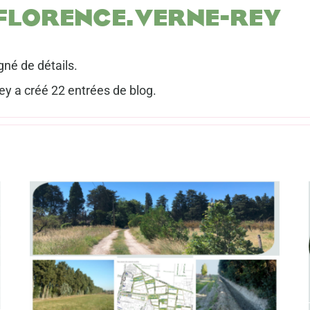
florence.verne-rey
gné de détails.
ey a créé 22 entrées de blog.