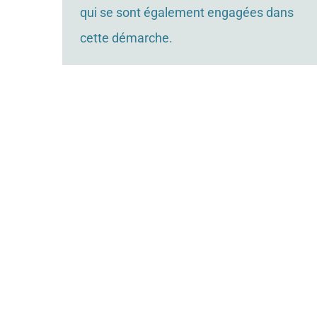
qui se sont également engagées dans
cette démarche.