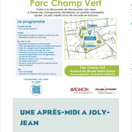
UNE APRÈS-MIDI A JOLY-
JEAN