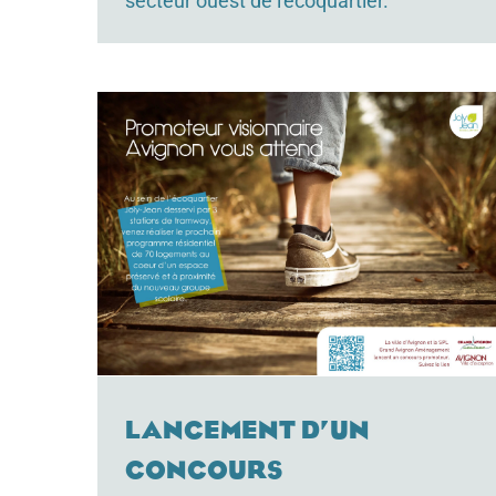
secteur ouest de l'écoquartier.
Lancement d’un
concours